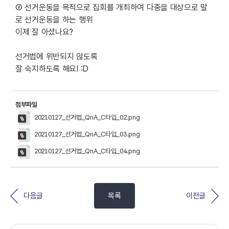
② 선거운동을 목적으로 집회를 개최하여 다중을 대상으로 말
로 선거운동을 하는 행위
이제 잘 아셨나요?
선거법에 위반되지 않도록
잘 숙지하도록 해요! :D
첨부파일
20210127_선거법_QnA_C타입_02.png
20210127_선거법_QnA_C타입_03.png
20210127_선거법_QnA_C타입_04.png
다음글
목록
이전글