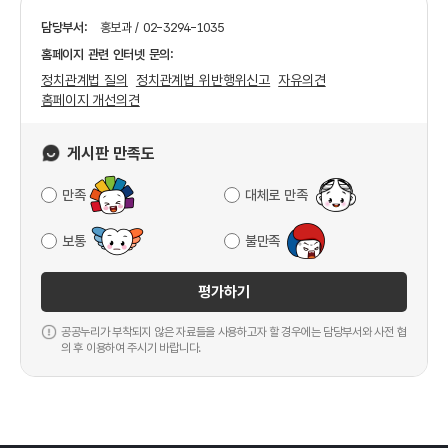
담당부서:
홍보과 / 02-3294-1035
홈페이지 관련 인터넷 문의:
정치관계법 질의
정치관계법 위반행위신고
자유의견
홈페이지 개선의견
게시판 만족도
만족
대체로 만족
보통
불만족
평가하기
공공누리가 부착되지 않은 자료들을 사용하고자 할 경우에는 담당부서와 사전 협
의 후 이용하여 주시기 바랍니다.