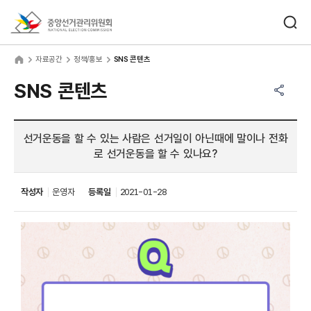
바로가기 메뉴
검색창 열기
중앙선거관리위원회
료공간
home
자료공간
정책/홍보
SNS 콘텐츠
공유하기 메뉴
열기
SNS 콘텐츠
선거운동을 할 수 있는 사람은 선거일이 아닌때에 말이나 전화
로 선거운동을 할 수 있나요?
작성자
운영자
등록일
2021-01-28