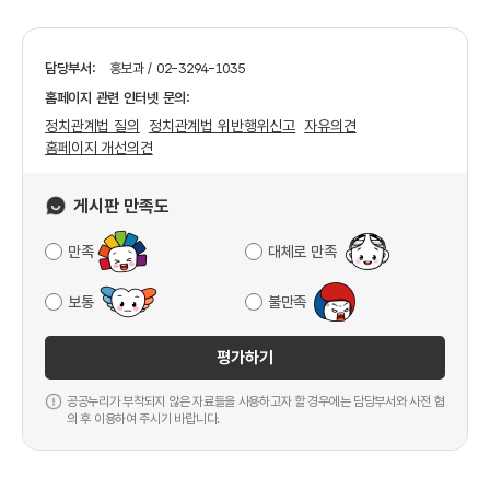
담당부서:
홍보과 / 02-3294-1035
홈페이지 관련 인터넷 문의:
정치관계법 질의
정치관계법 위반행위신고
자유의견
홈페이지 개선의견
게시판 만족도
만족
대체로 만족
보통
불만족
평가하기
공공누리가 부착되지 않은 자료들을 사용하고자 할 경우에는 담당부서와 사전 협
의 후 이용하여 주시기 바랍니다.