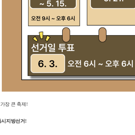
 가장 큰 축제
!
동시지방선거
!