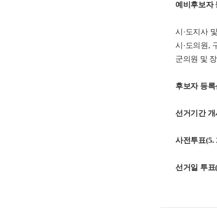
예비후보자 
시
·
도지사 
시
·
도의원
,
군의원 및 
후보자 등
선거기간 개
사전투표
(5.
선거일 투표