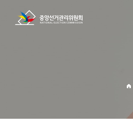
바로가기 메뉴
중앙선거관리위원회
home