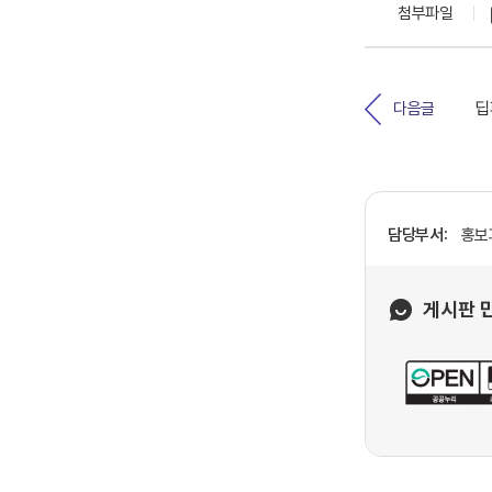
첨부파일
딥
다음글
담당부서:
홍보과
게시판 