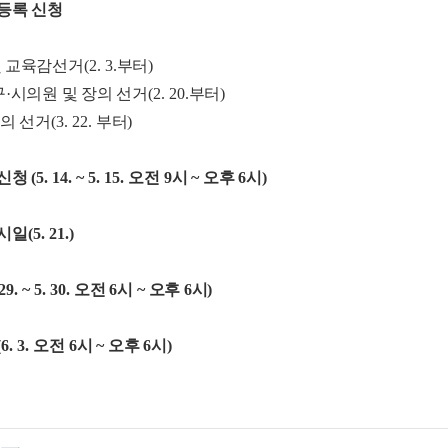
등록 신청
및 교육감선거
(2. 3.
부터
)
구
·
시의원 및 장의 선거
(2. 20.
부터
)
장의 선거
(3. 22.
부터
)
록신청
(5. 14. ~ 5. 15.
오전
9
시
~
오후
6
시
)
시일
(5. 21.)
 29. ~ 5. 30.
오전
6
시
~
오후
6
시
)
(6. 3.
오전
6
시
~
오후
6
시
)