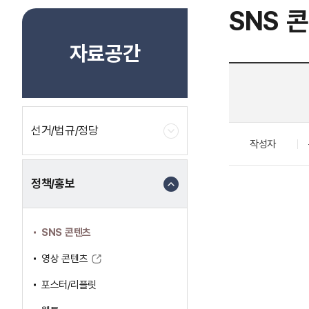
SNS 
자료공간
선거/법규/정당
작성자
정책/홍보
SNS 콘텐츠
영상 콘텐츠
포스터/리플릿