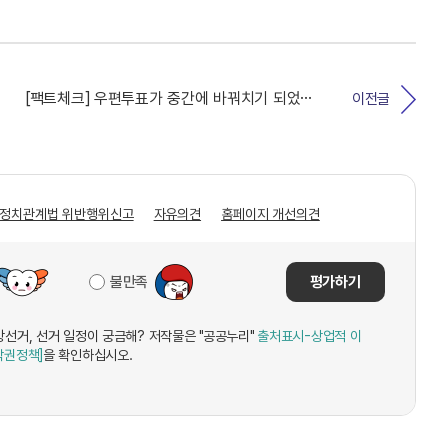
[팩트체크] 우편투표가 중간에 바꿔치기 되었다?
이전글
정치관계법 위반행위신고
자유의견
홈페이지 개선의견
불만족
평가하기
시지방선거, 선거 일정이 궁금해? 저작물은 "공공누리"
출처표시-상업적 이
작권정책]
을 확인하십시오.