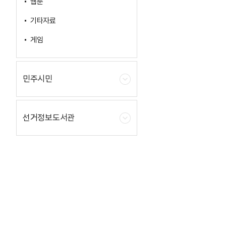
웹툰
기타자료
게임
민주시민
선거정보도서관