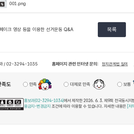
001.png
목록
페이크 영상 등을 이용한 선거운동 Q&A
 / 02-3294-1035
홈페이지 관련 인터넷 문의:
정치관계법 질의
만족도
만족
대체로 만족
보통
홍보과(02-3294-1034)
에서 제작한 2026. 6. 3. 제9회 전국동
용금지-변경금지
조건에 따라 이용할 수 있습니다. 자세한 내용은
[저