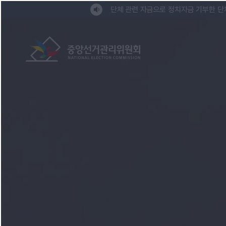
바로가기 메뉴
단체 관련 자금으로 정치자금 기부한 단
중앙선거관리위원회