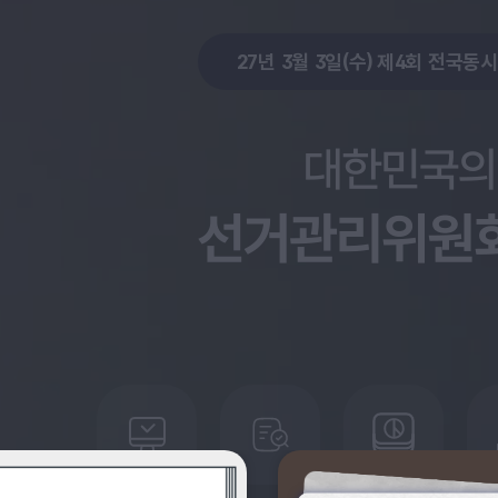
27년 3월 3일(수) 제4회 전국동
대한민국의 선거 정치문화 선거관리위원회가 만들어갑니다.
모두 함께 세상을 가꾸는 노력. 정치참여의 기회를 갖고 원활한 의정활동을 지원하는 정치후원금
시간이 흘러도 변하지 않는 소중한 가치