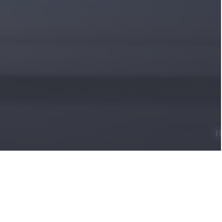
메인 슬로건 배너 일시정지