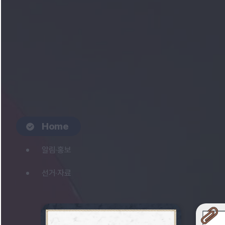
Home
알림·홍보
선거·자료