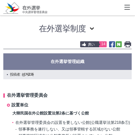
在外選挙制度
14
在外選挙管理組織
投稿者 :
선거2과
在外選挙管理委員会
設置単位
大韓民国在外公館設置法第2条に基づく公館
在外選挙管理委員会の設置を要しない公館(公職選挙法第218条①)
領事事務を遂行しない、又は領事管轄する区域がない公館