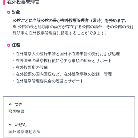
在外投票管理官
対象
公館ごとに当該公館の長が在外投票管理官（常時）を務めます。
※ 公館の長と総領事の両方が存在する公館の場合、その公館の長は
総領事を在外投票管理官に指定することができます。
任務
在外選挙人の登録申請と国外不在者申告の受付および処理
在外国民の選挙権行使に必要な事項の広報とサポート
在外投票所の設備
在外投票の国内回送など、在外選挙事務の総括・管理
在外選挙管理委員会の運営とサポート
つぎ
帰国投票
いぜん
国外選挙運動方法