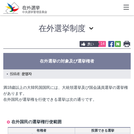
在外選挙制度
14
在外選挙の対象及び選挙権者
投稿者 :
운영자
満18歳以上の大韓民国国民には、大統領選挙及び国会議員選挙の選挙権
があります。
在外国民が選挙権を行使できる選挙は次の通りです。
在外国民の選挙権行使範囲
有権者
投票できる選挙