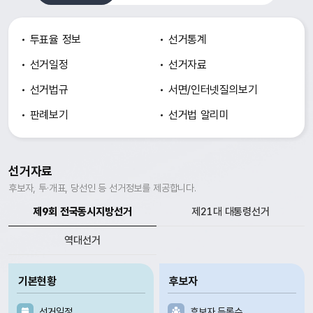
투표율 정보
선거통계
선거일정
선거자료
선거법규
서면/인터넷
질의보기
판례보기
선거법 알리미
선거자료
후보자, 투·개표, 당선인 등 선거정보를 제공합니다.
제9회 전국동시지방선거
제21대 대통령선거
역대선거
기본현황
후보자
선거일정
후보자 등록수