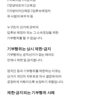

정당대표자

교육감

지방자치단체장

입후보예정자
위 사람의 배우자 등
누구든지 선거에 관하여
입후보 예정자 또는 그 소속정당을 위한
기부행위를 할 수 없습니다
.
기부행위는 상시 제한
·
금지
기부행위는 공직선거가 없는 때라도
언제나 제한 및 금지됩니다
.
정치인 등의 기부행위를 제한하는 이유는
선거가 개인의 자유로운 의사 결정에 따라
공정하게 이뤄지도록 보장하기 위함입니다
.
제한
·
금지되는 기부행위 사례