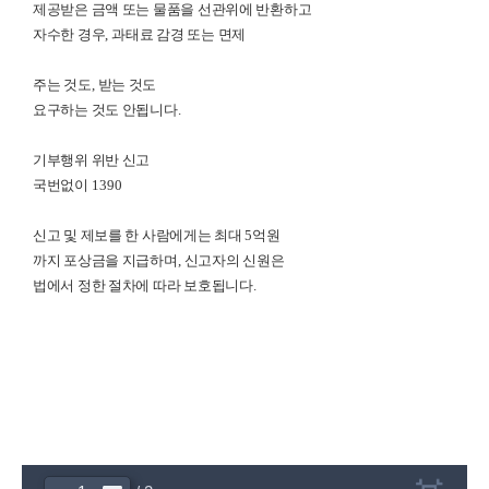
제공받은 금액 또는 물품을 선관위에 반환하고
자수한 경우
,
과태료 감경 또는 면제
주는 것도
,
받는 것도
요구하는 것도 안됩니다
.
기부행위 위반 신고
국번없이
1390
신고 및 제보를 한 사람에게는 최대
5
억원
까지 포상금을 지급하며
,
신고자의 신원은
법에서 정한 절차에 따라 보호됩니다
.