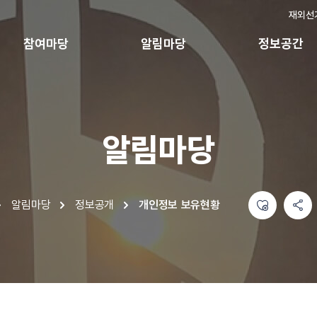
재외선
참여마당
알림마당
정보공간
알림마당
좋아요
공유하기 메뉴
열기
알림마당
정보공개
개인정보 보유현황