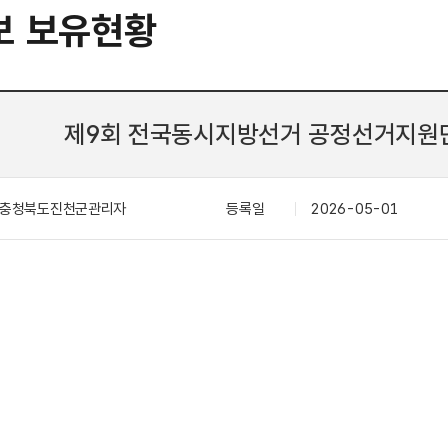
보 보유현황
제9회 전국동시지방선거 공정선거지원단
충청북도진천군관리자
등록일
2026-05-01