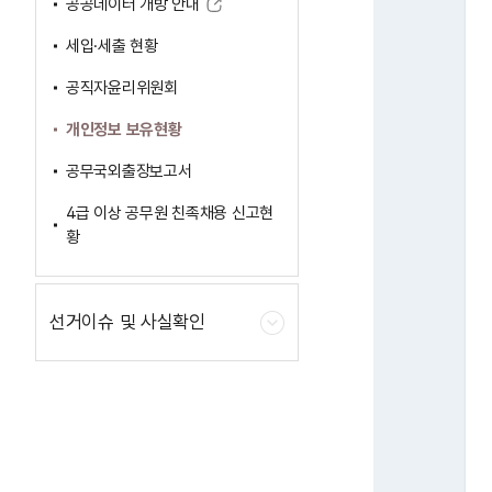
공공데이터 개방 안내
세입·세출 현황
공직자윤리위원회
개인정보 보유현황
공무국외출장보고서
4급 이상 공무원 친족채용 신고현
황
선거이슈 및 사실확인