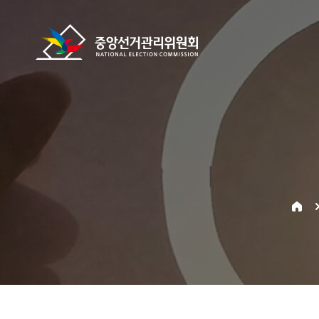
바로가기 메뉴
중앙선거관리위원회
home