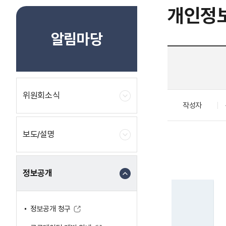
개인정
알림마당
위원회소식
작성자
보도/설명
정보공개
정보공개 청구