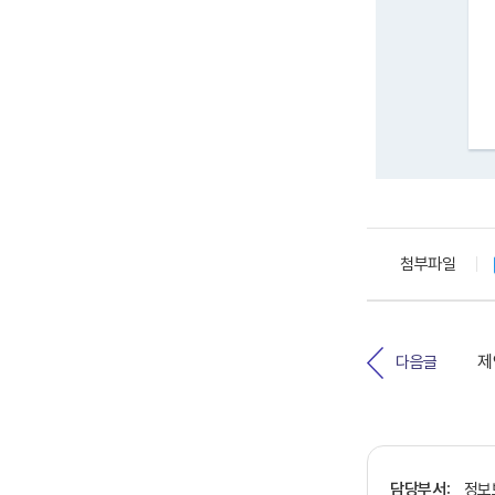
첨부파일
다음글
담당부서:
정보보