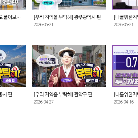
[선거 퀴즈 오락관] 퀴즈로 풀어보는 선거정보
[우리 지역을 부탁해] 광주광역시 편
2026-05-21
2026-05-21
종시 편
[우리 지역을 부탁해] 관악구 편
2026-04-27
2026-04-16