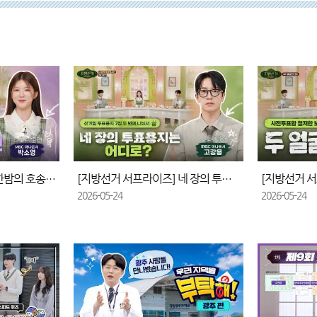
[지방선거 서프라이즈] 한밤의 호송작전
[지방선거 서프라이즈] 네 장의 투표용지는 어디로?
[지방선거 서
2026-05-24
2026-05-24