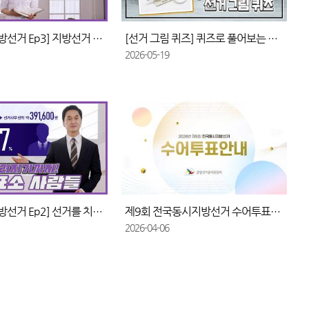
[나를위한지방선거 Ep3] 지방선거 투표 가이드
[선거 그림 퀴즈] 퀴즈로 풀어보는 선거정보!
2026-05-19
[나를위한지방선거 Ep2] 선거를 치르기까지, 투· 개표소 사람들
제9회 전국동시지방선거 수어투표안내
2026-04-06