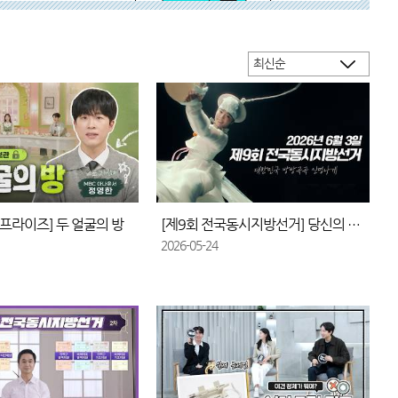
프라이즈] 두 얼굴의 방
[제9회 전국동시지방선거] 당신의 투표가 활짝 피어납니다!
2026-05-24