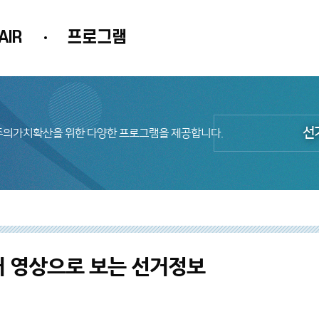
AIR
프로그램
선
의가치확산을 위한 다양한 프로그램을 제공합니다.
 영상으로 보는 선거정보