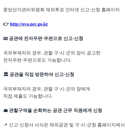
중앙선거관리위원회 재외투표 인터넷 신고
·
신청 홈페이지
👉
http://ova.nec.go.kr
📧
공관에 전자우편
·
우편으로 신고
·
신청
국외부재자의 경우
,
관할 구
·
시
·
군의 장이 공고한
전자우편
·
우편으로도 가능합니다
.
🏛
공관을 직접 방문하여 신고
·
신청
국외부재자의 경우
,
관할 구
·
시
·
군의 장에게
직접 제출도 가능합니다
.
💼
관할구역을 순회하는 공관 근무 직원에게 신청
📌
신고
·
신청서 서식은 재외공관 및 구
·
시
·
군청 홈페이지에서