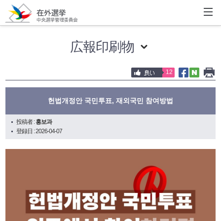
広報印刷物
12
헌법개정안 국민투표, 재외국민 참여방법
投稿者 :
홍보과
登録日 : 2026-04-07