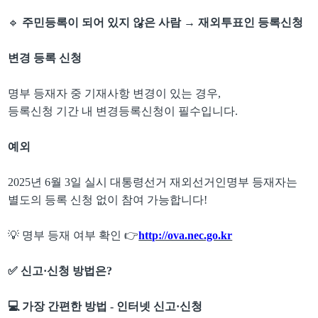
🔹
주민등록이 되어 있지 않은 사람
→
재외투표인 등록신청
변경 등록 신청
명부 등재자 중 기재사항 변경이 있는 경우
,
등록신청 기간 내 변경등록신청이 필수입니다
.
예외
2025
년
6
월
3
일 실시 대통령선거 재외선거인명부 등재자는
별도의 등록 신청 없이 참여 가능합니다
!
💡
명부 등재 여부 확인
👉
http://ova.nec.go.kr
✅
신고
·
신청 방법은
?
💻
가장 간편한 방법
-
인터넷 신고
·
신청