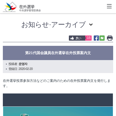
お知らせ·アーカイブ
15
第21代国会議員在外選挙在外投票案内文
投稿者 :
운영자
登録日 : 2020-02-20
在外選挙投票参加方法などのご案内のための在外投票案内文を発行しま
す。