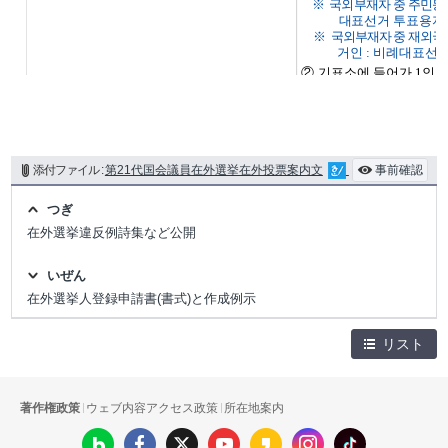
添付ファイル :
第21代国会議員在外選挙在外投票案内文
事前確認
つぎ
在外選挙違反例詩集など公開
いぜん
在外選挙人登録申請書(書式)と作成例示
リスト
著作権政策
ウェブ内容アクセス政策
所在地案内