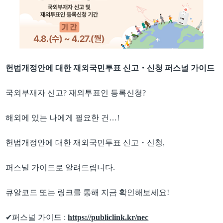
헌법개정안에 대한 재외국민투표 신고
・
신청 퍼스널 가이드
국외부재자 신고
?
재외투표인 등록신청
?
해외에 있는 나에게 필요한 건
…
!
헌법개정안에 대한 재외국민투표 신고
・
신청
,
퍼스널 가이드로 알려드립니다
.
큐알코드 또는 링크를 통해 지금 확인해보세요
!
✔
퍼스널 가이드
:
https://publiclink.kr/nec