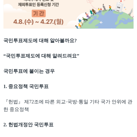
국민투표제도에 대해 알아볼까요
?
“
국민투표제도에 대해 알려드려요
”
국민투표에 붙이는 경우
1.
중요정책 국민투표
『
헌법
』
제
72
조에 따른 외교
·
국방
·
통일 기타 국가 안위에 관
한 중요정책
2.
헌법개정안 국민투표