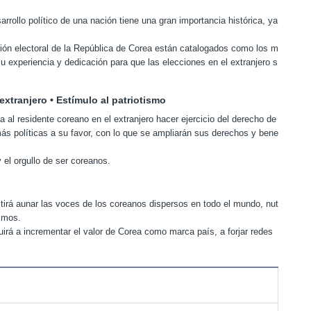
arrollo político de una nación tiene una gran importancia histórica, ya
ión electoral de la República de Corea están catalogados como los m
 experiencia y dedicación para que las elecciones en el extranjero s
xtranjero • Estímulo al patriotismo
 al residente coreano en el extranjero hacer ejercicio del derecho de
más políticas a su favor, con lo que se ampliarán sus derechos y bene
y el orgullo de ser coreanos.
mitirá aunar las voces de los coreanos dispersos en todo el mundo, nut
ismos.
buirá a incrementar el valor de Corea como marca país, a forjar redes