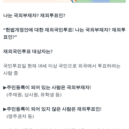
나는 국외부재자
?
재외투표인
?
“
헌법개정안에 대한 재외국민투표
!
나는 국외부재자
?
재외투
표인
?”
재외국민투표 대상자는
?
국민투표일 현재
18
세 이상 국민으로 외국에서 투표하려는
사람 중
▶
주민등록이 되어 있는 사람은 국외부재자
!
(
주재원
,
상사원
,
유학생 등
)
▶
주민등록이 되어 있지 않은 사람은 재외투표인
!
(
영주권자 등
)