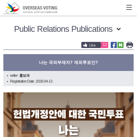
Public Relations Publications
12
나는 국외부재자? 재외투표인?
writer :
홍보과
Registration Date : 2026-04-13