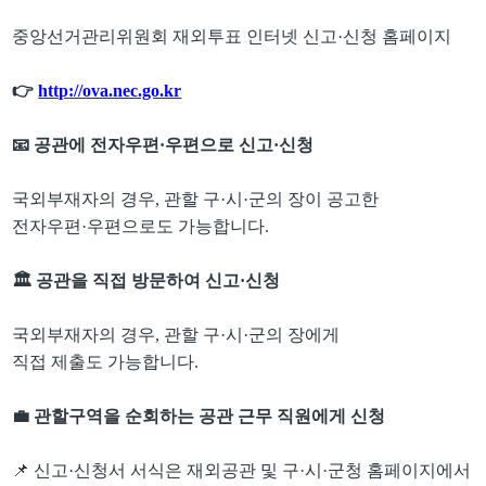
중앙선거관리위원회 재외투표 인터넷 신고
·
신청 홈페이지
👉
http://ova.nec.go.kr
📧
공관에 전자우편
·
우편으로 신고
·
신청
국외부재자의 경우
,
관할 구
·
시
·
군의 장이 공고한
전자우편
·
우편으로도 가능합니다
.
🏛
공관을 직접 방문하여 신고
·
신청
국외부재자의 경우
,
관할 구
·
시
·
군의 장에게
직접 제출도 가능합니다
.
💼
관할구역을 순회하는 공관 근무 직원에게 신청
📌
신고
·
신청서 서식은 재외공관 및 구
·
시
·
군청 홈페이지에서