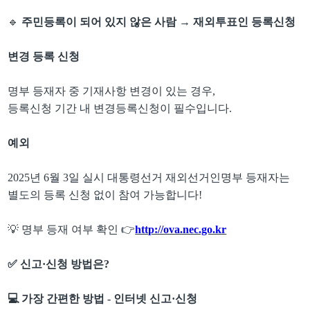
🔹
주민등록이 되어 있지 않은 사람
→
재외투표인 등록신청
변경 등록 신청
명부 등재자 중 기재사항 변경이 있는 경우
,
등록신청 기간 내 변경등록신청이 필수입니다
.
예외
2025
년
6
월
3
일 실시 대통령선거 재외선거인명부 등재자는
별도의 등록 신청 없이 참여 가능합니다
!
💡
명부 등재 여부 확인
👉
http://ova.nec.go.kr
✅
신고
·
신청 방법은
?
💻
가장 간편한 방법
-
인터넷 신고
·
신청