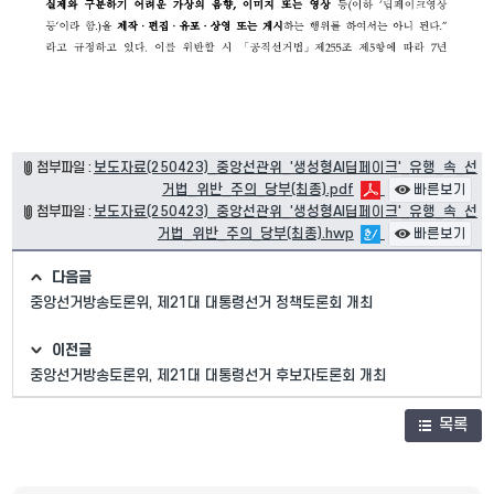
첨부파일 :
보도자료(250423)_중앙선관위_'생성형AI딥페이크'_유행_속_선
거법_위반_주의_당부(최종).pdf
빠른보기
첨부파일 :
보도자료(250423)_중앙선관위_'생성형AI딥페이크'_유행_속_선
거법_위반_주의_당부(최종).hwp
빠른보기
다음글
중앙선거방송토론위, 제21대 대통령선거 정책토론회 개최
이전글
중앙선거방송토론위, 제21대 대통령선거 후보자토론회 개최
목록