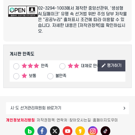
02-3294-1003
에서 제작한 중앙선관위, '생성형
AI,딥페이크' 유행 속 선거법 위반 주의 당부 저작물
은 "공공누리"
출처표시
조건에 따라 이용할 수 있
습니다. 자세한 내용은
[저작권정책]
을 확인하십시
오.
게시판 만족도
평가하기
만족
대체로 만족
보통
불만족
개인정보처리방침
저작권정책
연락처
찾아오시는길
홈페이지도우미