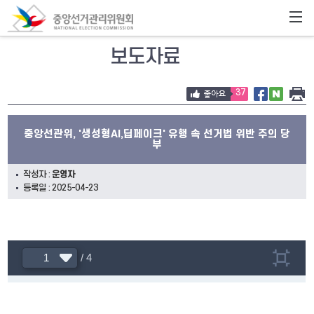
보도자료
37
중앙선관위, '생성형AI,딥페이크' 유행 속 선거법 위반 주의 당
부
작성자 :
운영자
등록일 : 2025-04-23