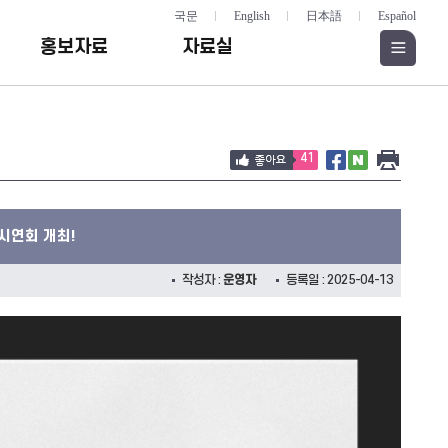
국문
English
日本語
Español
홍보자료
자료실
41
시연회 개최!
작성자 :
운영자
등록일 : 2025-04-13