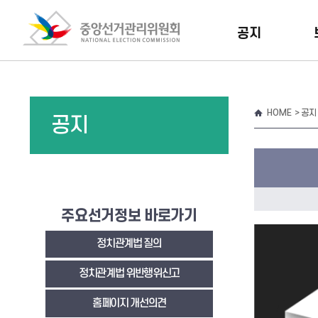
공지
HOME
> 공지
공지
주요선거정보 바로가기
정치관계법 질의
정치관계법 위반행위신고
홈페이지 개선의견