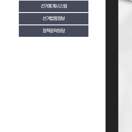
선거통계시스템
선거법령정보
정책공약마당