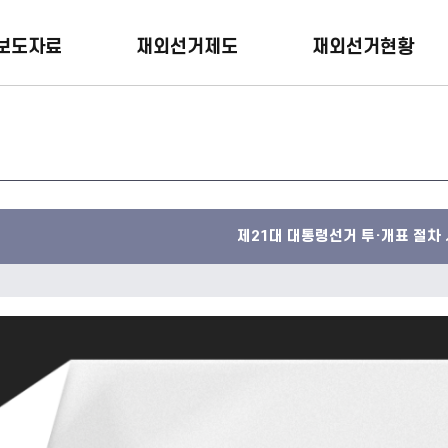
보도자료
재외선거제도
재외선거현황
제21대 대통령선거 투·개표 절차 